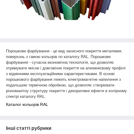
Порошкове фарбування - це вид захисного покриття металевих
поверхонь з гамою кольорів по каталогу RAL. Порошкове
фарбування - сучасна економічна технологія, що дозволяє
отримувати якісне і довговічне покриття на алюмінієвому профілі
з відмінними експлуатаційними характеристиками. В основі
порошкового фарбування лежить електромагнітне напилення з
подальшою термічною обробкою, що дозволяє створювати
різноманітну структуру покриття і декоративні ефекти в колірному
спектрі каталогу RAL.
Каталог кольорів RAL
Інші статті рубрики