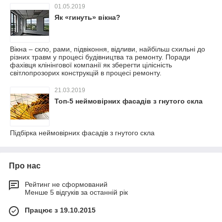
01.05.2019
Як «гинуть» вікна?
Вікна – скло, рами, підвіконня, відливи, найбільш схильні до
різних травм у процесі будівництва та ремонту. Поради
фахівця клінінгової компанії як зберегти цілісність
світлопрозорих конструкцій в процесі ремонту.
21.03.2019
Топ-5 неймовірних фасадів з гнутого скла
Підбірка неймовірних фасадів з гнутого скла
Про нас
Рейтинг не сформований
Менше 5 відгуків за останній рік
Працює з 19.10.2015