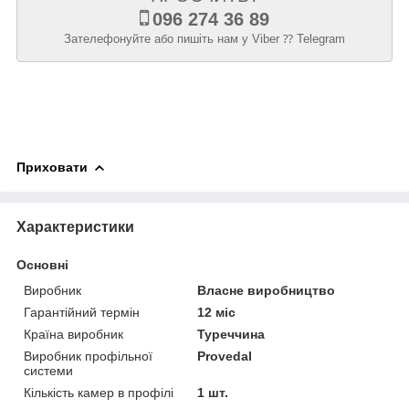
096 274 36 89
Зателефонуйте або пишіть нам у Viber ⁇ Telegram
Приховати
Характеристики
Основні
Виробник
Власне виробництво
Гарантійний термін
12 міс
Країна виробник
Туреччина
Виробник профільної
Provedal
системи
Кількість камер в профілі
1 шт.