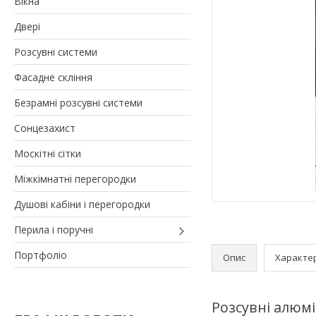
Вікна
Двері
Розсувні системи
Фасадне скління
Безрамні розсувні системи
Сонцезахист
Москітні сітки
Міжкімнатні перегородки
Душові кабіни і перегородки
Перила і поручні
Портфоліо
Опис
Характе
Розсувні алюмі