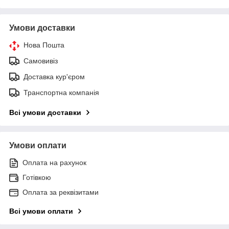
Умови доставки
Нова Пошта
Самовивіз
Доставка кур'єром
Транспортна компанія
Всі умови доставки
Умови оплати
Оплата на рахунок
Готівкою
Оплата за реквізитами
Всі умови оплати