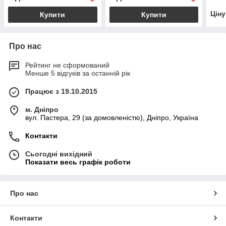
Цін
Купити
Купити
Про нас
Рейтинг не сформований
Менше 5 відгуків за останній рік
Працює з 19.10.2015
м. Дніпро
вул. Пастера, 29 (за домовленістю), Дніпро, Україна
Контакти
Сьогодні вихідний
Показати весь графік роботи
Про нас
Контакти