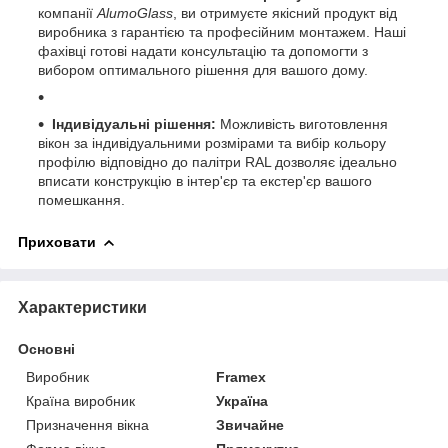
компанії
AlumoGlass
, ви отримуєте якісний продукт від
виробника з гарантією та професійним монтажем. Наші
фахівці готові надати консультацію та допомогти з
вибором оптимального рішення для вашого дому.​
Індивідуальні рішення:
Можливість виготовлення
вікон за індивідуальними розмірами та вибір кольору
профілю відповідно до палітри RAL дозволяє ідеально
вписати конструкцію в інтер'єр та екстер'єр вашого
помешкання.​
Приховати
Характеристики
Основні
Виробник
Framex
Країна виробник
Україна
Призначення вікна
Звичайне