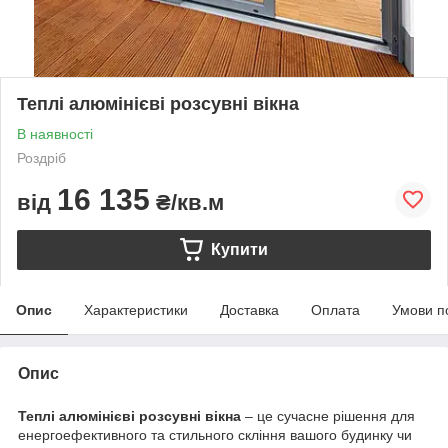
Теплі алюмінієві розсувні вікна
В наявності
Роздріб
16 135
від
₴/кв.м
Купити
Опис
Характеристики
Доставка
Оплата
Умови п
Опис
Теплі алюмінієві розсувні вікна
– це сучасне рішення для
енергоефективного та стильного скління вашого будинку чи