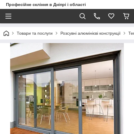
Професійне скління в Дніпрі і області
Товари та послуги
Розсувні алюмінієві конструкції
Те