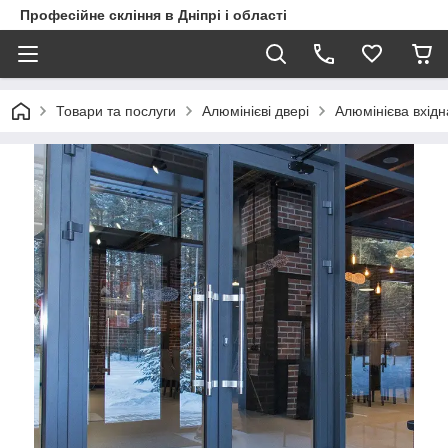
Професійне скління в Дніпрі і області
Товари та послуги
Алюмінієві двері
Алюмінієва вхідн