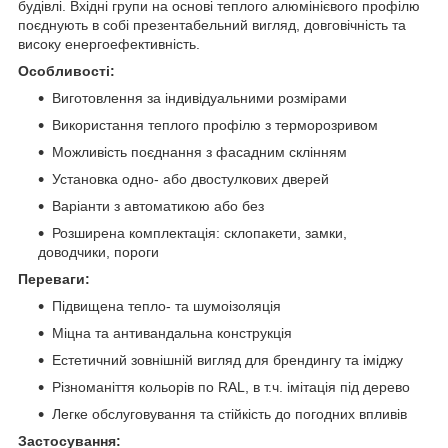
будівлі. Вхідні групи на основі теплого алюмінієвого профілю
поєднують в собі презентабельний вигляд, довговічність та
високу енергоефективність.
Особливості:
Виготовлення за індивідуальними розмірами
Використання теплого профілю з терморозривом
Можливість поєднання з фасадним склінням
Установка одно- або двостулкових дверей
Варіанти з автоматикою або без
Розширена комплектація: склопакети, замки,
доводчики, пороги
Переваги:
Підвищена тепло- та шумоізоляція
Міцна та антивандальна конструкція
Естетичний зовнішній вигляд для брендингу та іміджу
Різноманіття кольорів по RAL, в т.ч. імітація під дерево
Легке обслуговування та стійкість до погодних впливів
Застосування: