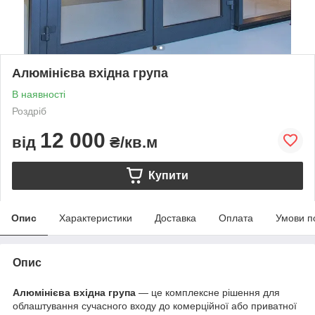
Алюмінієва вхідна група
В наявності
Роздріб
12 000
від
₴/кв.м
Купити
Опис
Характеристики
Доставка
Оплата
Умови п
Опис
Алюмінієва вхідна група
— це комплексне рішення для
облаштування сучасного входу до комерційної або приватної