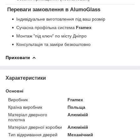
Переваги замовлення в AlumoGlass
Індивідуальне виготовлення під ваш розмір
Сучасна профільна система
Framex
Монтаж "під ключ" по місту Дніпро
Консультація та заміри безкоштовно
Приховати
Характеристики
Основні
Виробник
Framex
Країна виробник
Польща
Матеріал дверного
Алюміній
полотна
Матеріал дверної коробки
Алюміній
Тип відкривання дверей
Механічний