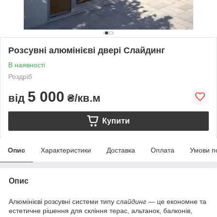
Розсувні алюмінієві двері Слайдинг
В наявності
Роздріб
5 000
від
₴/кв.м
Купити
Опис
Характеристики
Доставка
Оплата
Умови п
Опис
Алюмінієві розсувні системи типу
слайдинг
— це економне та
естетичне рішення для скління терас, альтанок, балконів,