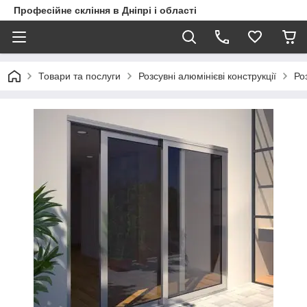
Професійне скління в Дніпрі і області
Товари та послуги
Розсувні алюмінієві конструкції
Ро