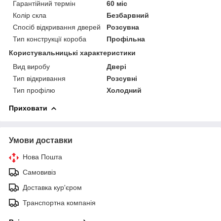
Гарантійний термін
60 міс
Колір скла
Безбарвний
Спосіб відкривання дверей
Розсувна
Тип конструкції короба
Профільна
Користувальницькі характеристики
Вид виробу
Двері
Тип відкривання
Розсувні
Тип профілю
Холодний
Приховати
Умови доставки
Нова Пошта
Самовивіз
Доставка кур'єром
Транспортна компанія