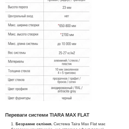
Переваги системи TIARA MAX FLAT
Безрамне скління.
Система Taira Max Flat має