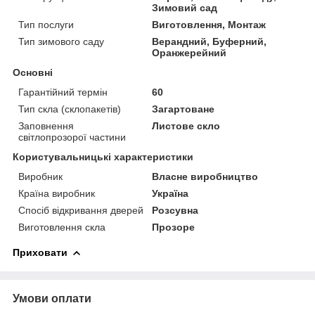
Зимовий сад
Тип послуги
Виготовлення, Монтаж
Тип зимового саду
Верандний, Буферний,
Оранжерейний
Основні
Гарантійний термін
60
Тип скла (склопакетів)
Загартоване
Заповнення
Листове скло
світлопрозорої частини
Користувальницькі характеристики
Виробник
Власне виробництво
Країна виробник
Україна
Спосіб відкривання дверей
Розсувна
Виготовлення скла
Прозоре
Приховати
Умови оплати