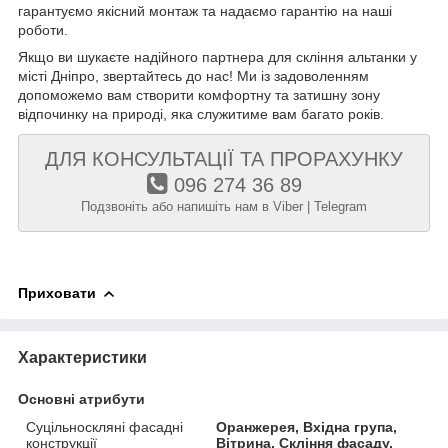
гарантуємо якісний монтаж та надаємо гарантію на наші
роботи.
Якщо ви шукаєте надійного партнера для скління альтанки у
місті Дніпро, звертайтесь до нас! Ми із задоволенням
допоможемо вам створити комфортну та затишну зону
відпочинку на природі, яка служитиме вам багато років.
ДЛЯ КОНСУЛЬТАЦІЇ ТА ПРОРАХУНКУ
096 274 36 89
Подзвоніть або напишіть нам в Viber | Telegram
Приховати
Характеристики
Основні атрибути
Суцільноскляні фасадні
Оранжерея, Вхідна група,
конструкції
Вітрина, Скління фасаду,