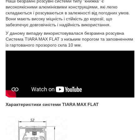
Наші безрамні розсувні системи типу "книжка" є
високоякісними алюмінієвими конструкціями, які легко
складаються і розсуваються в залежності від погодних умов.
Вони мають високу міцність і стійкість до корозії, що
забезпечує довговічність і надійність використання.
У даному випадку використовувалася безрамна розсувна
Система TIARA MAX FLAT з низьким порогом та заповненням
із гартованого прозорого скла 10 мм.
Характеристики системи TIARA MAX FLAT