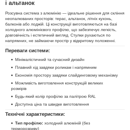
і альтанок
Розсувна система з алюмінію — ідеальне рішення для скління
неопалюваних просторів: терас, альтанок, літніх кухонь,
балконів або лоджій. Ці конструкції виготовляються на базі
холодного алюмінієвого профілю, що забезпечує легкість,
довговічність і естетичний вигляд. Стулки рухаються по
напрямних, не займаючи простір у відкритому положенні.
Переваги системи:
Мінімалістичний та сучасний дизайн
Плавний хід завдяки роликам і напрямним
Економія простору завдяки слайдинговому механізму
Можливість виготовлення конструкцій великих
розмірів
Будь-який колір профілю за палітрою RAL
Доступна ціна та швидке виготовлення
Технічні характеристики:
Тип профілю:
холодний алюміній (без
терморозриву)