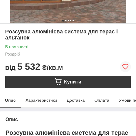
Розсувна алюмінієва система для терас і
альтанок
В наявності
Роздріб
5 532
від
₴/кв.м
Купити
Опис
Характеристики
Доставка
Оплата
Умови п
Опис
Розсувна алюмінієва система для терас