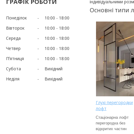
ГРАФІК РОБОТИ
індивідуальними розм
Основні типи 
Понеділок
10:00
18:00
Вівторок
10:00
18:00
Середа
10:00
18:00
Четвер
10:00
18:00
Пʼятниця
10:00
18:00
Субота
Вихідний
Неділя
Вихідний
Глухі перегородки
лофт
Стаціонарна лофт
перегородка без
відкритих частин