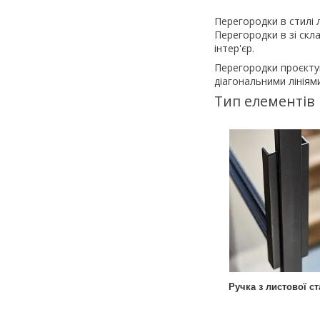
Перегородки в стилі 
Перегородки в зі скл
інтер'єр.
Перегородки проєкту
діагональними лініям
Тип елементів
Ручка з листової ст