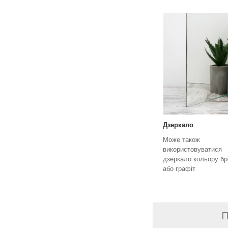
Дзеркало
Може також
використовуватися
дзеркало кольору бр
або графіт
П