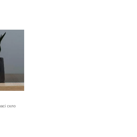
асі скло