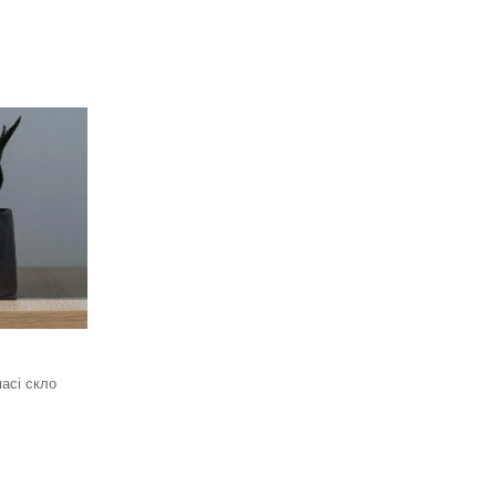
асі скло