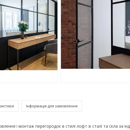
ристики
Інформація для замовлення
влення і монтаж перегородок в стилі лофт зі сталі та скла за ін