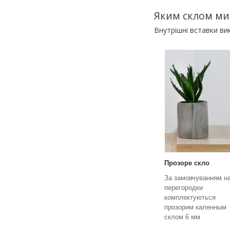
Яким склом ми
Внутрішні вставки в
Прозоре скло
За замовчуванням н
перегородки
комплектуються
прозорим каленным
склом 6 мм