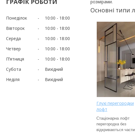
ГРАФІК РОБОТИ
розмірами.
Основні типи 
Понеділок
10:00
18:00
Вівторок
10:00
18:00
Середа
10:00
18:00
Четвер
10:00
18:00
Пʼятниця
10:00
18:00
Субота
Вихідний
Неділя
Вихідний
Глухі перегородки
лофт
Стаціонарна лофт
перегородка без
відкриваються части