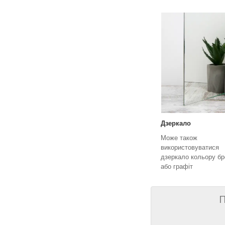
Дзеркало
Може також
використовуватися
дзеркало кольору бр
або графіт