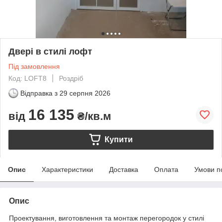
Двері в стилі лофт
Під замовлення
Код: LOFT8
Роздріб
Відправка з
29 серпня 2026
16 135
від
₴/кв.м
Купити
Опис
Характеристики
Доставка
Оплата
Умови п
Опис
Проектування, виготовлення та монтаж перегородок у стилі