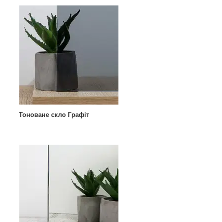
Тоноване скло Графіт