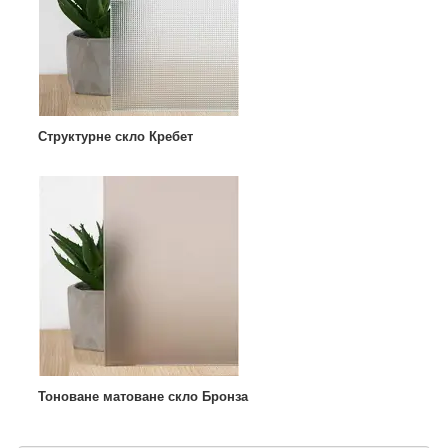
Структурне скло Кребет
Тоноване матоване скло Бронза