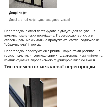
Двері лофт
Двері в стилі лофт одно- або двостулкові
Перегородки в стилі лофт чудово підійдуть для зонування
великих і маленьких приміщень. Перегородки в зі скла в
сталевій рамі максимально пропускають світло, водночас не
"обважнюючи" інтер'єр.
Перегородки проєктуються з різними варіантами розбивання
горизонтальними, вертикальними та діагональними лініями та
комплектуються європейською фурнітурою високої якості.
Тип елементів металевої перегородки