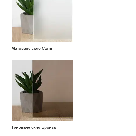
Матоване скло Сатин
Тоноване скло Бронза