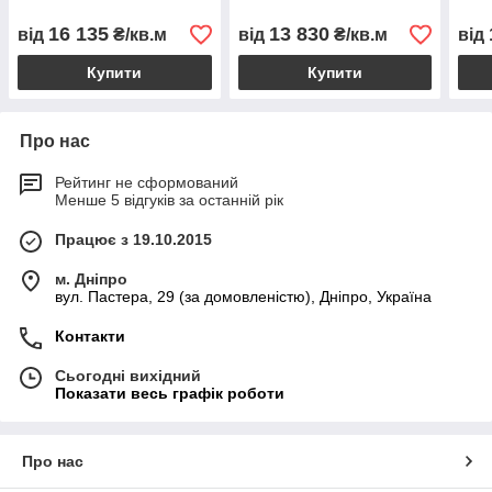
16 135
13 830
від
₴/кв.м
від
₴/кв.м
від
Купити
Купити
Про нас
Рейтинг не сформований
Менше 5 відгуків за останній рік
Працює з 19.10.2015
м. Дніпро
вул. Пастера, 29 (за домовленістю), Дніпро, Україна
Контакти
Сьогодні вихідний
Показати весь графік роботи
Про нас