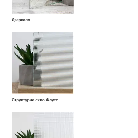
Дзеркало
Структурне скло Флутс