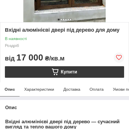
Вхідні алюмінієві двері під дерево для дому
В наявності
Роздріб
17 000
від
₴/кв.м
Купити
Опис
Характеристики
Доставка
Оплата
Умови п
Опис
Вхідні алюмінієві двері під дерево — сучасний
вигляд та тепло вашого дому