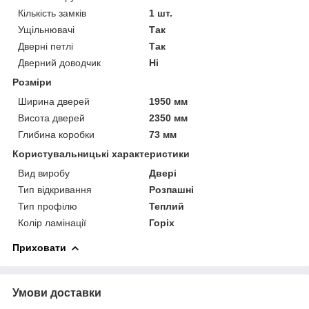
Кількість замків
1 шт.
Ущільнювачі
Так
Дверні петлі
Так
Дверний доводчик
Ні
Розміри
Ширина дверей
1950 мм
Висота дверей
2350 мм
Глибина коробки
73 мм
Користувальницькі характеристики
Вид виробу
Двері
Тип відкривання
Розпашні
Тип профілю
Теплий
Колір ламінації
Горіх
Приховати
Умови доставки