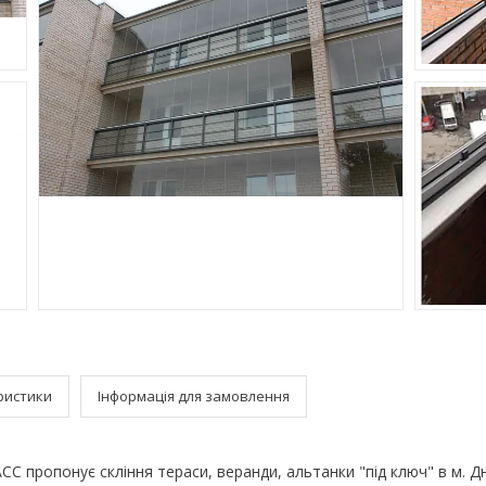
ристики
Інформація для замовлення
пропонує скління тераси, веранди, альтанки "під ключ" в м. Дн