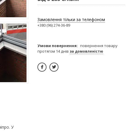
Замовлення тільки за телефоном
+380 (96) 274-36-89
повернення товару
протягом 14 днів
за домовленістю
іпро. У