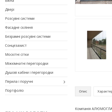
Вікна
Двері
Розсувні системи
Фасадне скління
Безрамні розсувні системи
Сонцезахист
Москітні сітки
Міжкімнатні перегородки
Душові кабіни і перегородки
Перила і поручні
Портфоліо
Опис
Характе
Компанія АЛЮМОГЛАСС 