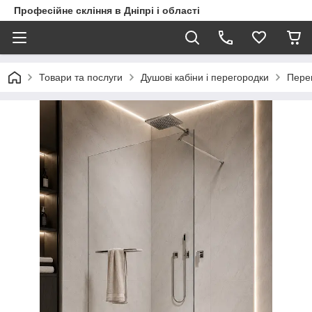
Професійне скління в Дніпрі і області
Товари та послуги
Душові кабіни і перегородки
Перег