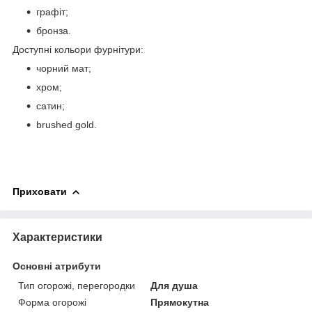
графіт;
бронза.
Доступні кольори фурнітури:
чорний мат;
хром;
сатин;
brushed gold.
Приховати
Характеристики
Основні атрибути
Тип огорожі, перегородки
Для душа
Форма огорожі
Прямокутна