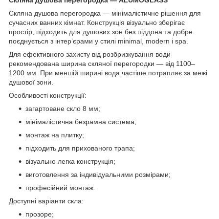
Скляна душова перегородка — мінімалістичне рішення для
сучасних ванних кімнат. Конструкція візуально зберігає
простір, підходить для душових зон без піддона та добре
поєднується з інтер’єрами у стилі minimal, modern і spa.
Для ефективного захисту від розбризкування води
рекомендована ширина скляної перегородки — від 1100–
1200 мм. При меншій ширині вода частіше потрапляє за межі
душової зони.
Особливості конструкції:
загартоване скло 8 мм;
мінімалістична безрамна система;
монтаж на плитку;
підходить для прихованого трапа;
візуально легка конструкція;
виготовлення за індивідуальними розмірами;
професійний монтаж.
Доступні варіанти скла:
прозоре;