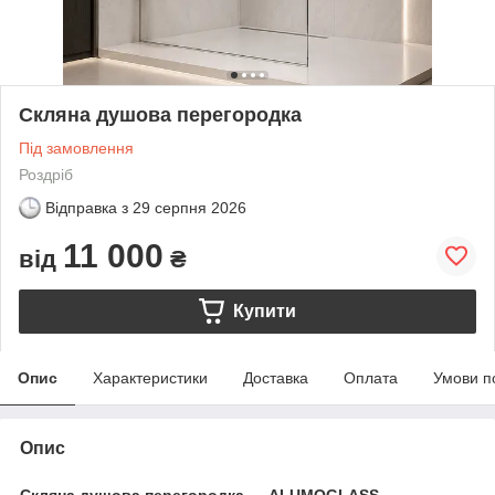
Скляна душова перегородка
Під замовлення
Роздріб
Відправка з
29 серпня 2026
11 000
від
₴
Купити
Опис
Характеристики
Доставка
Оплата
Умови п
Опис
Скляна душова перегородка — ALUMOGLASS