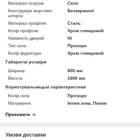
Матеріал огорожі
Скло
Конструкція жорстких
Безкаркасні
шторок
Матеріал профілю
Сталь
Колір профілю
Хром глянцевий
Наявність дверей
Ні
Тип скла
Прозоре
Колір фурнітури
Хром глянцевий
Габаритні розміри
Ширина
800 мм
Висота
1800 мм
Користувальницькі характеристики
Колір скла
Прозоре
Матування
Інтим зона, Повне
Приховати
Умови доставки