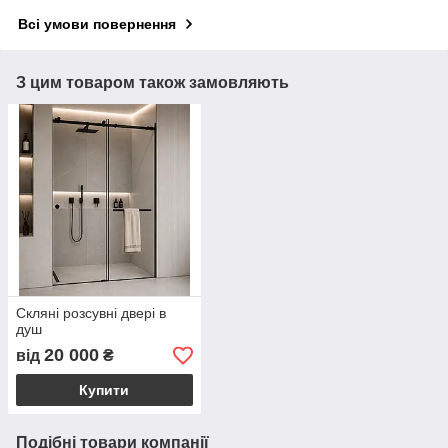
Всі умови повернення
З цим товаром також замовляють
Скляні розсувні двері в
душ
20 000
від
₴
Купити
Подібні товари компанії