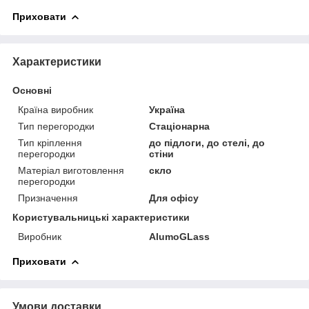
Приховати
Характеристики
Основні
Країна виробник
Україна
Тип перегородки
Стаціонарна
Тип кріплення
до підлоги, до стелі, до
перегородки
стіни
Матеріал виготовлення
скло
перегородки
Призначення
Для офісу
Користувальницькі характеристики
Виробник
AlumoGLass
Приховати
Умови доставки