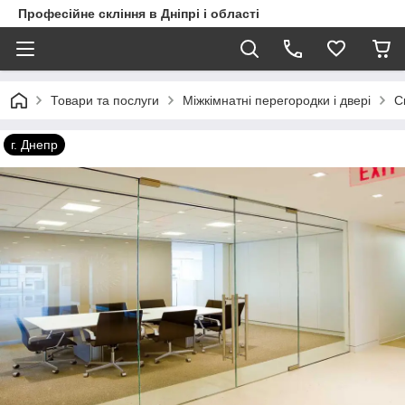
Професійне скління в Дніпрі і області
Товари та послуги
Міжкімнатні перегородки і двері
С
г. Днепр