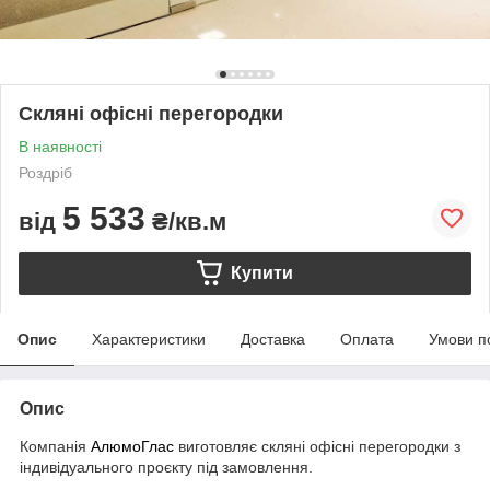
Скляні офісні перегородки
В наявності
Роздріб
5 533
від
₴/кв.м
Купити
Опис
Характеристики
Доставка
Оплата
Умови п
Опис
Компанія
АлюмоГлас
виготовляє скляні офісні перегородки з
індивідуального проєкту під замовлення.